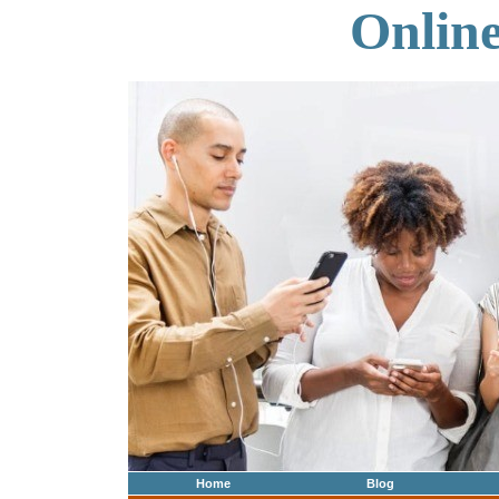
Onlin
Home
Blog