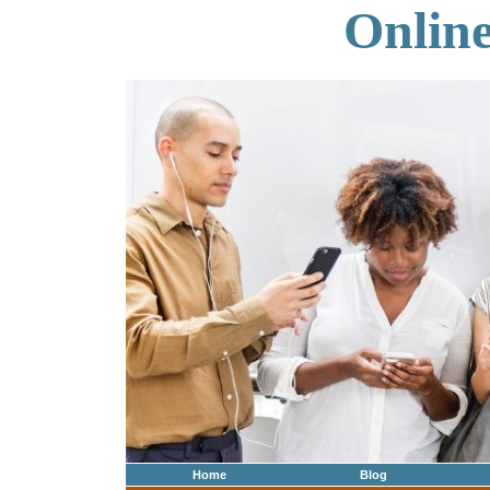
Onlin
Home
Blog