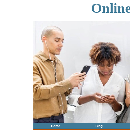
Onlin
Home
Blog