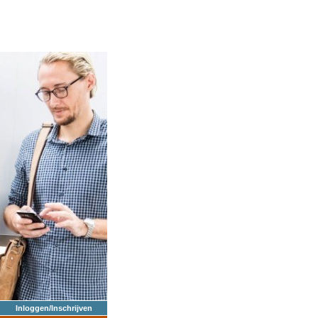
Inloggen/Inschrijven