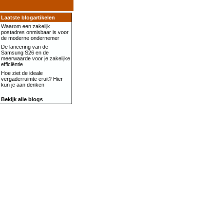
Laatste blogartikelen
Waarom een zakelijk
postadres onmisbaar is voor
de moderne ondernemer
De lancering van de
Samsung S26 en de
meerwaarde voor je zakelijke
efficiëntie
Hoe ziet de ideale
vergaderruimte eruit? Hier
kun je aan denken
Bekijk alle blogs