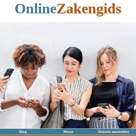
Online
Zakengids
Blog
Nieuw
Website aanmelden