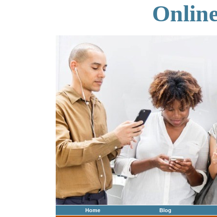
Onlin
Home
Blog