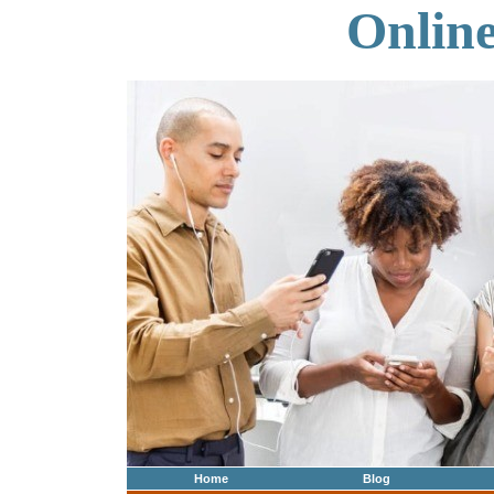
Onlin
Home
Blog