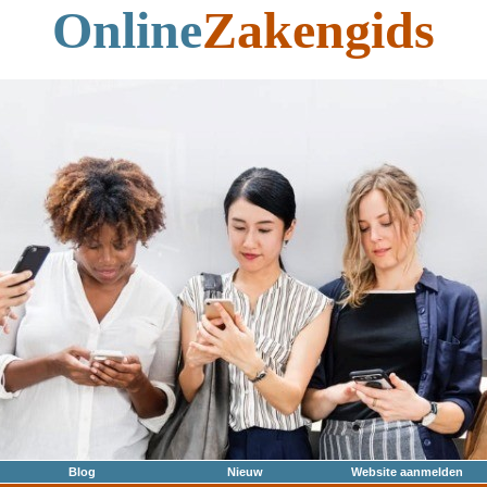
Online
Zakengids
Blog
Nieuw
Website aanmelden