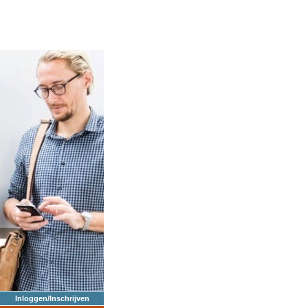
Inloggen/Inschrijven