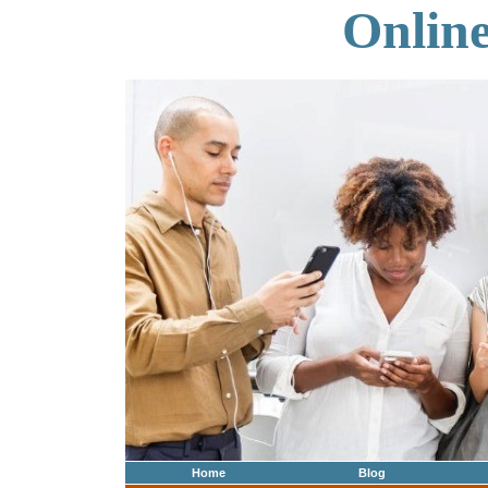
Onlin
Home
Blog