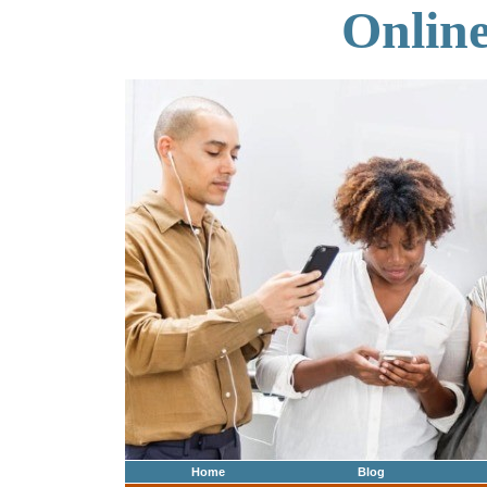
Onlin
Home
Blog