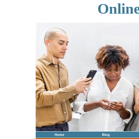
Onlin
Home
Blog