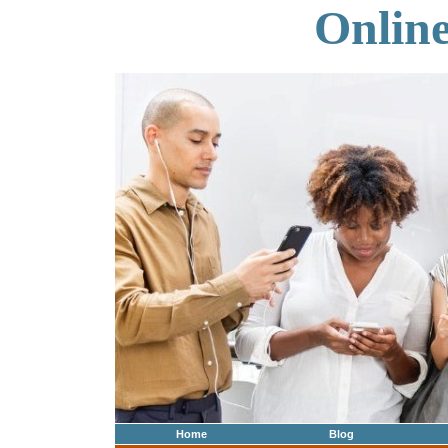
Onlin
Home
Blog