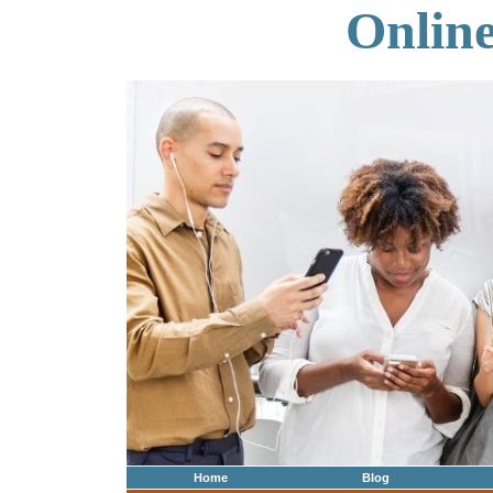
Onlin
Home
Blog