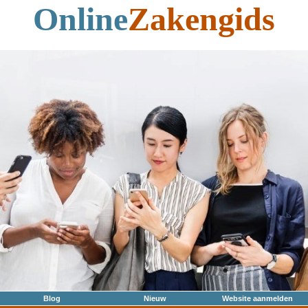
Online
Zakengids
Blog
Nieuw
Website aanmelden