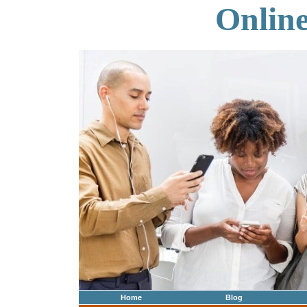
Onlin
Home
Blog