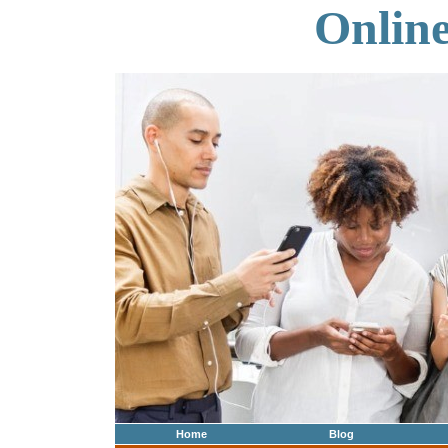
Onlin
Home
Blog