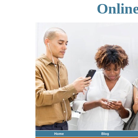
Onlin
Home
Blog