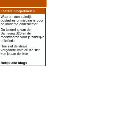
Laatste blogartikelen
Waarom een zakelijk
postadres onmisbaar is voor
de moderne ondernemer
De lancering van de
Samsung S26 en de
meerwaarde voor je zakelijke
efficiëntie
Hoe ziet de ideale
vergaderruimte eruit? Hier
kun je aan denken
Bekijk alle blogs