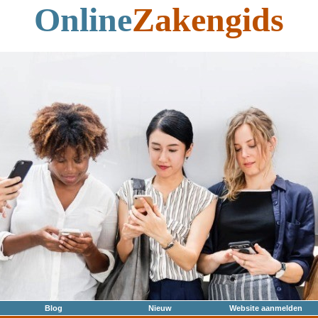
Online
Zakengids
Blog
Nieuw
Website aanmelden