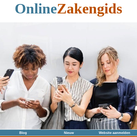
Online
Zakengids
Blog
Nieuw
Website aanmelden