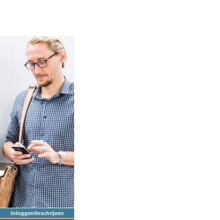
Inloggen/Inschrijven