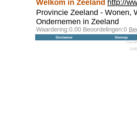
Welkom in Zeeland
http://w
Provincie Zeeland - Wonen,
Ondernemen in Zeeland
Waardering:0.00 Beoordelingen:0
Be
Disclaimer
Sitemap
Copyrigh
Cooki