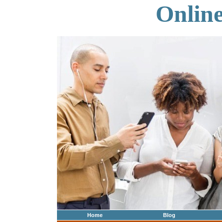
Onlin
Home
Blog