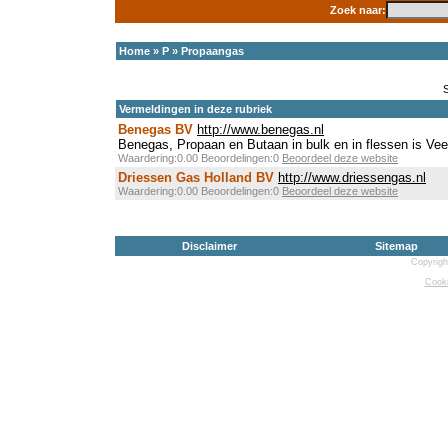
Zoek naar:
Home
»
P
»
Propaangas
Vermeldingen in deze rubriek
Benegas BV
http://www.benegas.nl
Benegas, Propaan en Butaan in bulk en in flessen is Veel
Waardering:0.00 Beoordelingen:0
Beoordeel deze website
Driessen Gas Holland BV
http://www.driessengas.nl
Waardering:0.00 Beoordelingen:0
Beoordeel deze website
Disclaimer
Sitemap
Copyrigh
Cooki