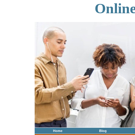
Onlin
Home
Blog