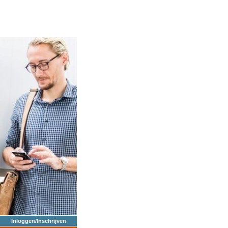
Inloggen/Inschrijven