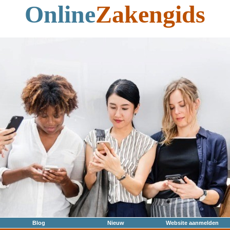
Online
Zakengids
Blog
Nieuw
Website aanmelden