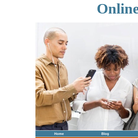
Onlin
Home
Blog