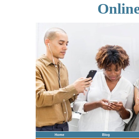
Onlin
Home
Blog