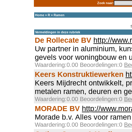
Zoek naar:
Home
»
R
»
Ramen
Vermeldingen in deze rubriek
De Rollecate BV
http://www.r
Uw partner in aluminium, kun
gevels voor woningbouw en ut
Waardering:0.00 Beoordelingen:0
Be
Keers Konstruktiewerken
h
Keers Mijdrecht ontwikkelt, 
metalen ramen, deuren en ge
Waardering:0.00 Beoordelingen:0
Be
MORADE BV
http://www.mor
Morade b.v. Alles voor ramen
Waardering:0.00 Beoordelingen:0
Be