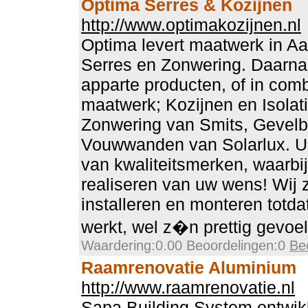
Optima Serres & Kozijnen
http://www.optimakozijnen.nl
Optima levert maatwerk in 
Serres en Zonwering. Daarna
apparte producten, of in comb
maatwerk; Kozijnen en Isolati
Zonwering van Smits, Gevelbe
Vouwwanden van Solarlux. U
van kwaliteitsmerken, waarbij
realiseren van uw wens! Wij zu
installeren en monteren totda
werkt, wel z�n prettig gevoel
Waardering:0.00 Beoordelingen:0
Be
Raamrenovatie Aluminium
http://www.raamrenovatie.nl
Sapa Building System ontwikk