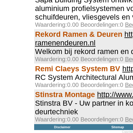
aluminium profielsystemen v
schuifdeuren, vliesgevels en 
Waardering:0.00 Beoordelingen:0
Be
Rekord Ramen & Deuren
ht
ramenendeuren.nl
Welkom bij rekord ramen en 
Waardering:0.00 Beoordelingen:0
Be
Remi Claeys System BV
htt
RC System Architectural Alu
Waardering:0.00 Beoordelingen:0
Be
Stinstra Montage
http://www.
Stinstra BV - Uw partner in ko
deurtechniek
Waardering:0.00 Beoordelingen:0
Be
Disclaimer
Sitemap
Copyrigh