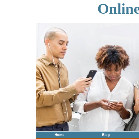
Onlin
Home
Blog