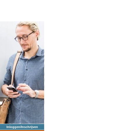
Inloggen/Inschrijven