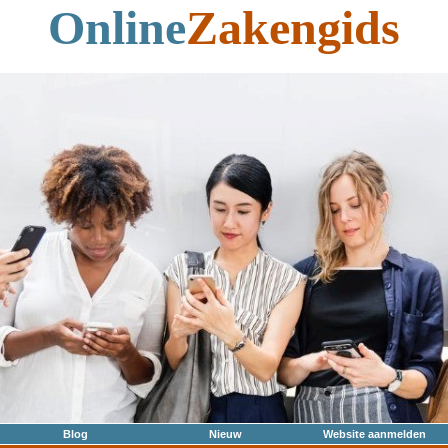
Online
Zakengids
Blog
Nieuw
Website aanmelden