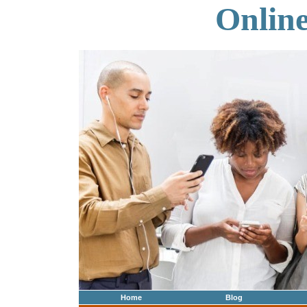
Onlin
Home
Blog