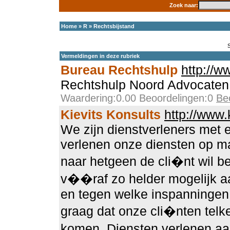
Zoek naar:
Home
»
R
»
Rechtsbijstand
Vermeldingen in deze rubriek
Bureau Rechtshulp
http://w
Rechtshulp Noord Advocaten
Waardering:0.00 Beoordelingen:0
Be
Kievits Konsults
http://www.
We zijn dienstverleners met e
verlenen onze diensten op ma
naar hetgeen de cli�nt wil b
v��raf zo helder mogelijk aa
en tegen welke inspanningen /
graag dat onze cli�nten telke
komen. Diensten verlenen aa