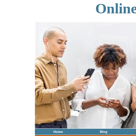
Onlin
Home
Blog