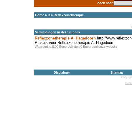
Zoek naar:
Home
»
R
»
Reflexzonetherapie
Vermeldingen in deze rubriek
Reflexzonetherapie A. Hagedoorn
http://www.reflexzon
Praktijk voor Reflexzonetherapie A. Hagedoorn
Waardering:0.00 Beoordelingen:0
Beoordeel deze website
Disclaimer
Sitemap
Copyrigh
Cooki