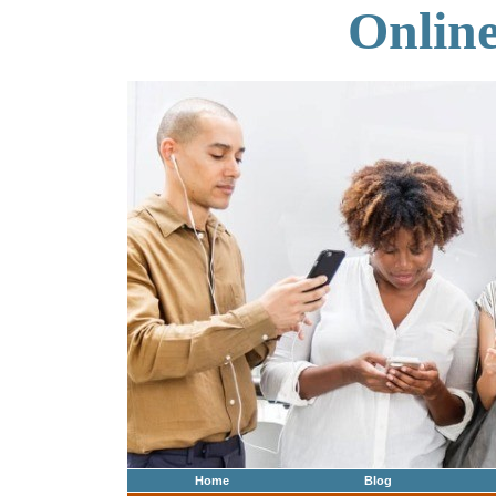
Onlin
Home
Blog