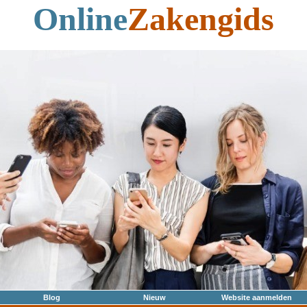
Online
Zakengids
Blog
Nieuw
Website aanmelden