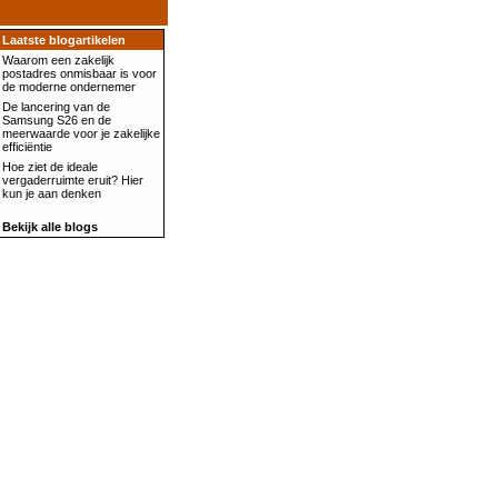
Laatste blogartikelen
Waarom een zakelijk
postadres onmisbaar is voor
de moderne ondernemer
De lancering van de
Samsung S26 en de
meerwaarde voor je zakelijke
efficiëntie
Hoe ziet de ideale
vergaderruimte eruit? Hier
kun je aan denken
Bekijk alle blogs