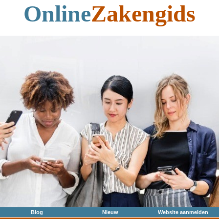
Online
Zakengids
Blog
Nieuw
Website aanmelden