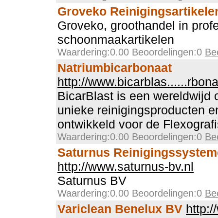
Groveko Reinigingsartikele
Groveko, groothandel in prof
schoonmaakartikelen
Waardering:0.00 Beoordelingen:0
Be
Natriumbicarbonaat
http://www.bicarblas......rbona
BicarBlast is een wereldwijd 
unieke reinigingsproducten e
ontwikkeld voor de Flexografi
Waardering:0.00 Beoordelingen:0
Be
Saturnus Reinigingssyste
http://www.saturnus-bv.nl
Saturnus BV
Waardering:0.00 Beoordelingen:0
Be
Variclean Benelux BV
http:/