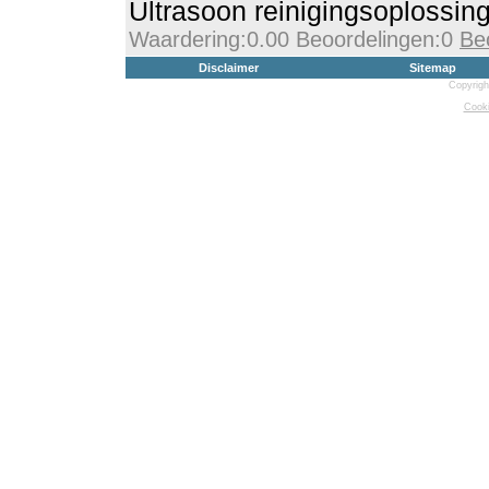
Ultrasoon reinigingsoplossin
Waardering:0.00 Beoordelingen:0
Be
Disclaimer
Sitemap
Copyrigh
Cooki