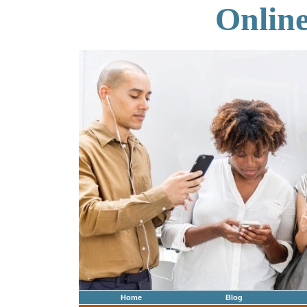
Onlin
Home
Blog