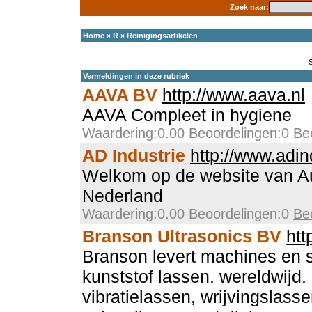
Zoek naar:
Home
»
R
»
Reinigingsartikelen
Vermeldingen in deze rubriek
AAVA BV
http://www.aava.nl
AAVA Compleet in hygiene
Waardering:0.00 Beoordelingen:0
Be
AD Industrie
http://www.adin
Welkom op de website van Aut
Nederland
Waardering:0.00 Beoordelingen:0
Be
Branson Ultrasonics BV
htt
Branson levert machines en 
kunststof lassen. wereldwijd.
vibratielassen, wrijvingslass