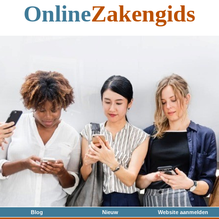
Online
Zakengids
Blog
Nieuw
Website aanmelden