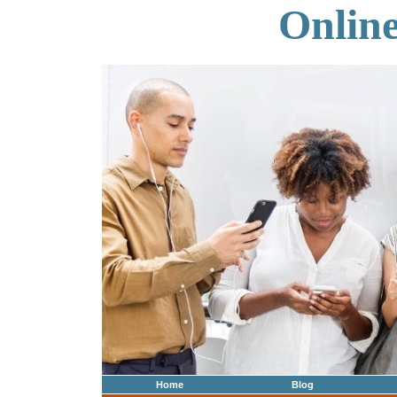
Onlin
Home
Blog