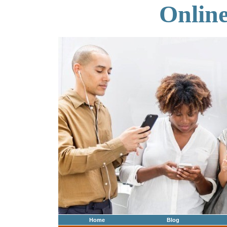
Onlin
Home
Blog