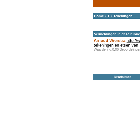
Home
»
T
»
Tekeningen
Vermeldingen in deze rubri
Arnoud Wierstra
http://
tekeningen en etsen van 
Waardering:0.00 Beoordeling
Disclaimer