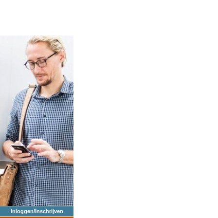
Inloggen/Inschrijven