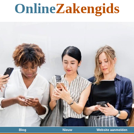
Online
Zakengids
Blog
Nieuw
Website aanmelden