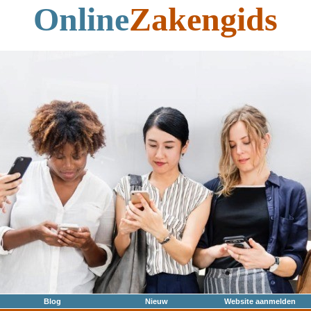
Online
Zakengids
Blog
Nieuw
Website aanmelden