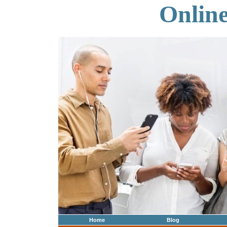
Onlin
Home
Blog