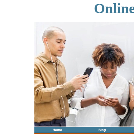
Onlin
Home
Blog