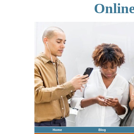
Onlin
Home
Blog