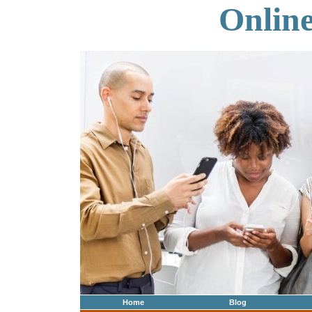
Onlin
Home
Blog