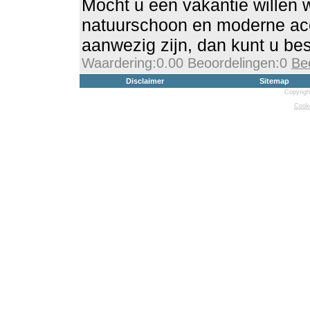
Mocht u een vakantie willen w
natuurschoon en moderne a
aanwezig zijn, dan kunt u besl
Waardering:0.00 Beoordelingen:0
Be
Disclaimer
Sitemap
Copyrigh
Cooki