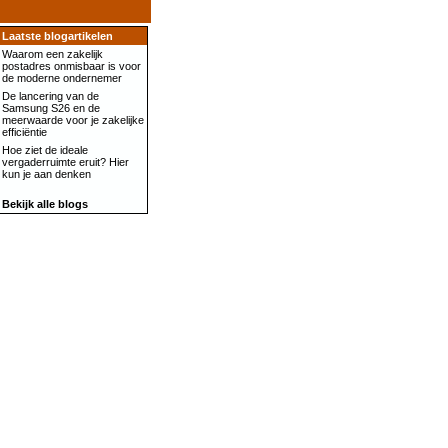
Laatste blogartikelen
Waarom een zakelijk
postadres onmisbaar is voor
de moderne ondernemer
De lancering van de
Samsung S26 en de
meerwaarde voor je zakelijke
efficiëntie
Hoe ziet de ideale
vergaderruimte eruit? Hier
kun je aan denken
Bekijk alle blogs