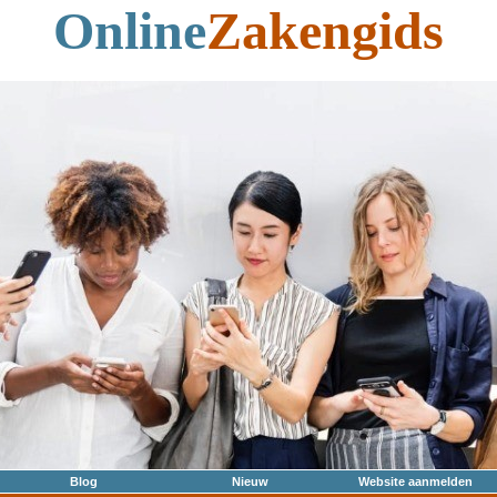
Online
Zakengids
Blog
Nieuw
Website aanmelden