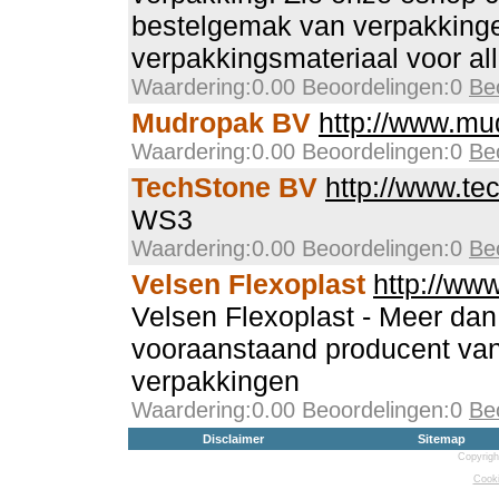
bestelgemak van verpakking
verpakkingsmateriaal voor al
Waardering:0.00 Beoordelingen:0
Be
Mudropak BV
http://www.mu
Waardering:0.00 Beoordelingen:0
Be
TechStone BV
http://www.te
WS3
Waardering:0.00 Beoordelingen:0
Be
Velsen Flexoplast
http://www
Velsen Flexoplast - Meer dan
vooraanstaand producent van 
verpakkingen
Waardering:0.00 Beoordelingen:0
Be
Disclaimer
Sitemap
Copyrigh
Cooki