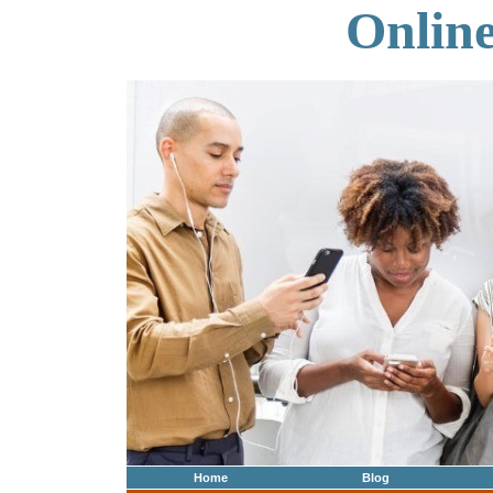
Onlin
Home
Blog