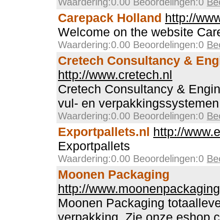
Waardering:0.00 Beoordelingen:0
Be
Carepack Holland
http://ww
Welcome on the website Car
Waardering:0.00 Beoordelingen:0
Be
Cretech Consultancy & Eng
http://www.cretech.nl
Cretech Consultancy & Engin
vul- en verpakkingssystemen
Waardering:0.00 Beoordelingen:0
Be
Exportpallets.nl
http://www.e
Exportpallets
Waardering:0.00 Beoordelingen:0
Be
Moonen Packaging
http://www.moonenpackagin
Moonen Packaging totaalleve
verpakking. Zie onze eshop c