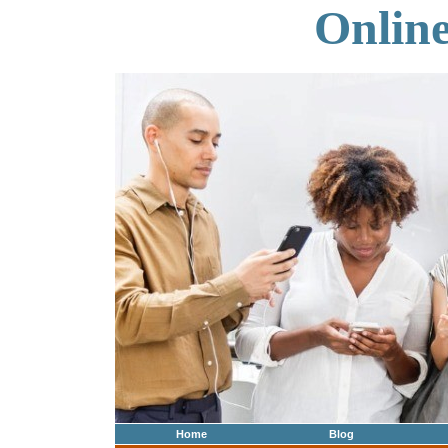
Onlin
Home
Blog