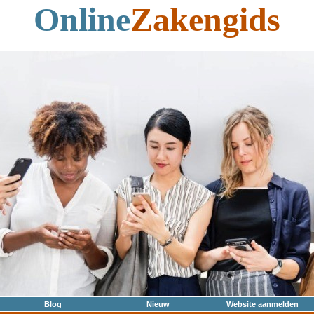
Online
Zakengids
Blog
Nieuw
Website aanmelden