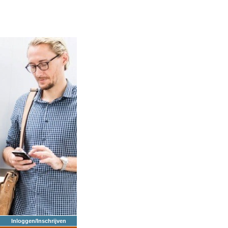
Inloggen/Inschrijven