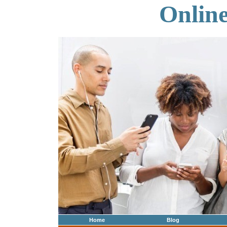
Onlin
Home
Blog