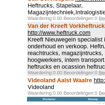
Heftrucks, Stapelaar,
Magazijntechniek,Intralogisti
Waardering:0.00 Beoordelingen:0
Be
Van der Kreeft Vorkheftruc
http://www.heftruck.com
Kreeft Nieuwegein specialist 
onderhoud en verkoop. Heftruc
reachtrucks, magazijntrucks,
hoogwerkers, intern transport
heftrucks en ocassion heftruc
Waardering:0.00 Beoordelingen:0
Be
Videoland Aalst Waalre
http
Videoland
Waardering:0.00 Beoordelingen:0
Be
Disclaimer
Sitemap
Copyrigh