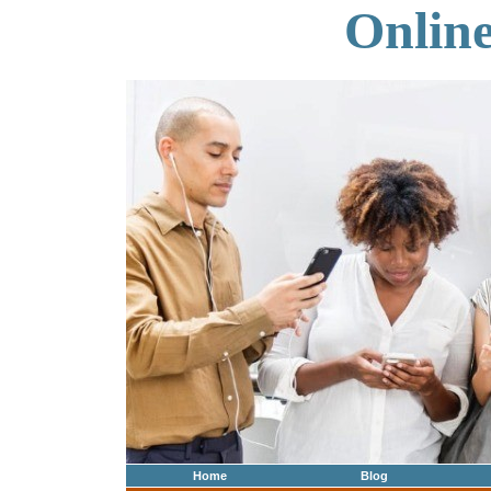
Onlin
Home
Blog