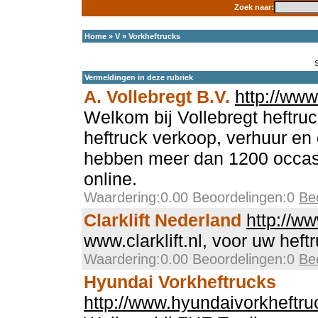
Zoek naar:
Home
»
V
»
Vorkheftrucks
Vermeldingen in deze rubriek
A. Vollebregt B.V.
http://www
Welkom bij Vollebregt heftruck
heftruck verkoop, verhuur en
hebben meer dan 1200 occas
online.
Waardering:0.00 Beoordelingen:0
Be
Clarklift Nederland
http://www
www.clarklift.nl, voor uw heft
Waardering:0.00 Beoordelingen:0
Be
Hyundai Vorkheftrucks
http://www.hyundaivorkheftru