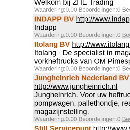
Welkom bij ZHE Trading
Waardering:0.00 Beoordelingen:0
Be
INDAPP BV
http://www.indap
Indapp
Waardering:0.00 Beoordelingen:0
Be
Itolang BV
http://www.itolang
Itolang - De specialist in mag
vorkheftrucks van OM Pimes
Waardering:0.00 Beoordelingen:0
Be
Jungheinrich Nederland BV
http://www.jungheinrich.nl
Jungheinrich. Voor uw heftruck
pompwagen, pallethondje, reac
magazijnstelling.
Waardering:0.00 Beoordelingen:0
Be
Still Servicepunt
http://www.s