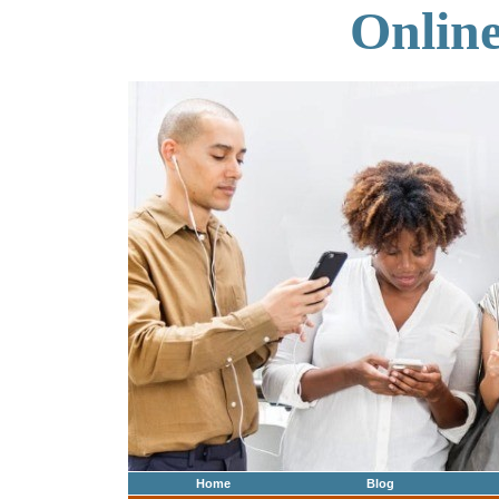
Onlin
Home
Blog