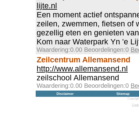
lijte.nl
Een moment actief ontspanne
zeilen, zwemmen, fietsen of 
gezellig eten en genieten va
Kom naar Waterpark Yn 'e Lij
Waardering:0.00 Beoordelingen:0
Be
Zeilcentrum Allemansend
http://www.allemansend.nl
zeilschool Allemansend
Waardering:0.00 Beoordelingen:0
Be
Disclaimer
Sitemap
Copyrigh
Cooki