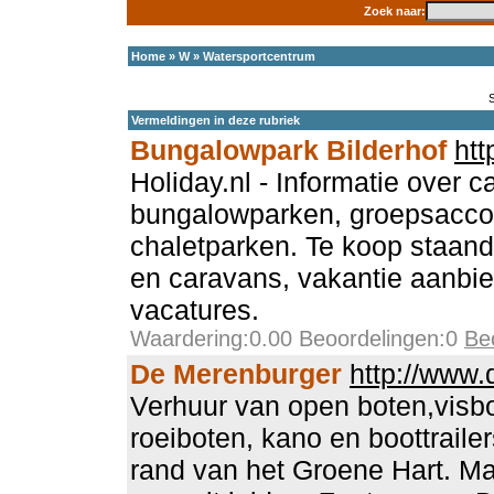
Zoek naar:
Home
»
W
»
Watersportcentrum
Vermeldingen in deze rubriek
Bungalowpark Bilderhof
htt
Holiday.nl - Informatie over 
bungalowparken, groepsacc
chaletparken. Te koop staan
en caravans, vakantie aanbie
vacatures.
Waardering:0.00 Beoordelingen:0
Be
De Merenburger
http://www.
Verhuur van open boten,visb
roeiboten, kano en boottraile
rand van het Groene Hart. Ma