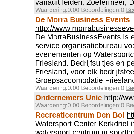
vanauit leiden, Zoetermeer,
Waardering:0.00 Beoordelingen:0
Be
De Morra Business Events
http://www.morrabusinesseve
De MorraBusinessEvents is ee
service organisatiebureau voo
evenementen op Watersportc
Friesland, Bedrijfsuitjes en 
Friesland, voor elk bedrijfsfe
Groepsaccomodatie Frieslan
Waardering:0.00 Beoordelingen:0
Be
Ondernemers Unie
http://w
Waardering:0.00 Beoordelingen:0
Be
Recreaticentrum Den Bol
ht
Watersport Center Kerkdriel 
watersport centrum in sportb