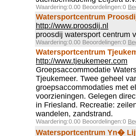
Waardering:0.00 Beoordelingen:0
Be
Watersportcentrum Proosdi
http://www.proosdij.nl
proosdij watersport centrum 
Waardering:0.00 Beoordelingen:0
Be
Watersportcentrum Tjeuke
http://www.tjeukemeer.com
Groepsaccommodatie Waters
Tjeukemeer. Twee geheel van
groepsaccommodaties met el
voorzieningen. Gelegen dire
in Friesland. Recreatie: zeilen
wandelen, zandstrand.
Waardering:0.00 Beoordelingen:0
Be
Watersportcentrum Yn� Lij