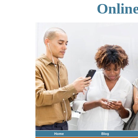
Onlin
Home
Blog