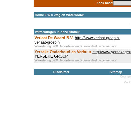
Zoek naar:
Home
»
W
»
Weg en Waterbouw
Vermeldingen in deze rubriek
Verlaat De Waard B.V.
http://www.verlaat-groep.nl
verlaat-groep.nl
Waardering:0.00 Beoordelingen:0
Beoordeel deze website
Yerseke Onderhoud en Verhuur
http://www.yersekegrou
YERSEKE GROUP
Waardering:0.00 Beoordelingen:0
Beoordeel deze website
Disclaimer
Sitemap
Copyrigh
Cooki