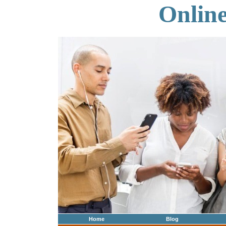
Onlin
Home
Blog