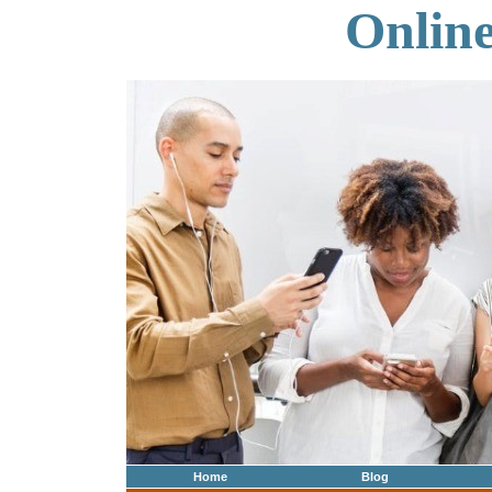
Onlin
Home
Blog